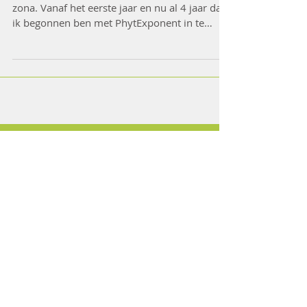
zona. Vanaf het eerste jaar en nu al 4 jaar dat
ik begonnen ben met PhytExponent in te
nemen...